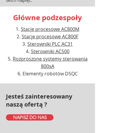
skich napięć.
Główne podzespoły
Stacje procesowe AC800M
Stacje procesowe AC800F
Sterowniki PLC AC31
Sterowniki AC500
Rozproszone systemy sterowania
800xA
Elementy robotów DSQC
Jesteś zainteresowany
naszą ofertą ?
NAPISZ DO NAS