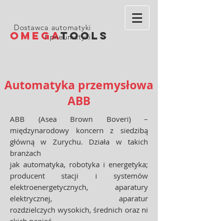
Dostawca automatyki
OMEGA
TOOLS
i pneumatyki
Automatyka przemysłowa
ABB
ABB (Asea Brown Boveri) –
międzynarodowy koncern z siedzibą
główną w Zurychu. Działa w takich
branżach
jak automatyka, robotyka i energetyka;
producent stacji i systemów
elektroenergetycznych, aparatury
elektrycznej, aparatur
rozdzielczych wysokich, średnich oraz ni