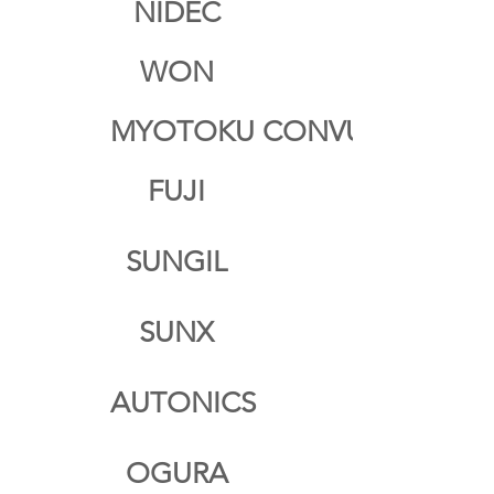
NIDEC
WON
MYOTOKU CONVUM
FUJI
SUNGIL
SUNX
AUTONICS
OGURA