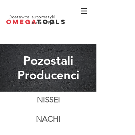
Dostawca automatyki
OMEGA
TOOLS
i pneumatyki
Pozostali
Producenci
NISSEI
NACHI