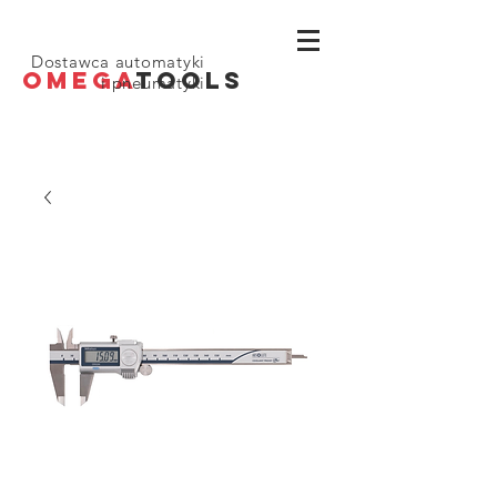
Dostawca automatyki
OMEGA
TOOLS
i pneumatyki