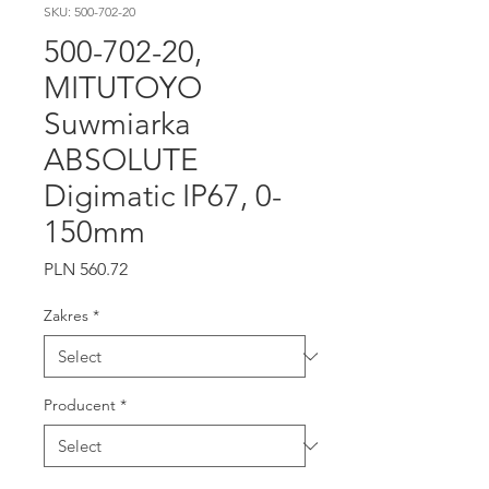
SKU: 500-702-20
500-702-20,
MITUTOYO
Suwmiarka
ABSOLUTE
Digimatic IP67, 0-
150mm
Price
PLN 560.72
Zakres
*
Producent
*